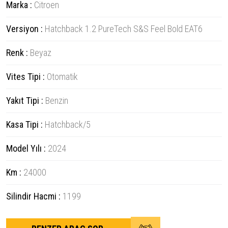
Marka :
Citroen
Versiyon :
Hatchback 1.2 PureTech S&S Feel Bold EAT6
Renk :
Beyaz
Vites Tipi :
Otomatik
Yakıt Tipi :
Benzin
Kasa Tipi :
Hatchback/5
Model Yılı :
2024
Km :
24000
Silindir Hacmi :
1199