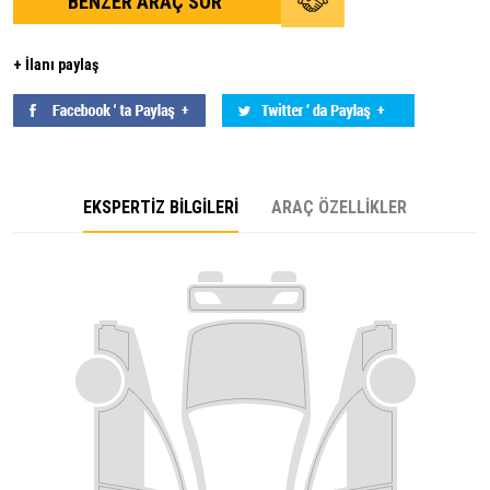
BENZER ARAÇ SOR
+ İlanı paylaş
EKSPERTİZ BİLGİLERİ
ARAÇ ÖZELLİKLER