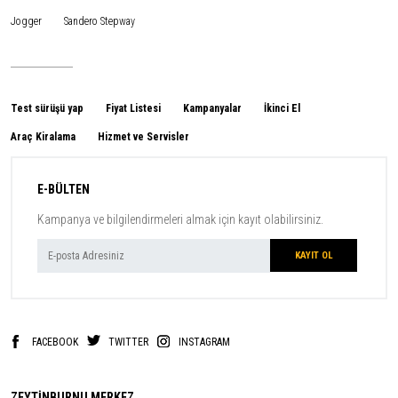
Jogger
Sandero Stepway
Test sürüşü yap
Fiyat Listesi
Kampanyalar
İkinci El
Araç Kiralama
Hizmet ve Servisler
E-BÜLTEN
Kampanya ve bilgilendirmeleri almak için kayıt olabilirsiniz.
FACEBOOK
TWITTER
INSTAGRAM
ZEYTİNBURNU MERKEZ