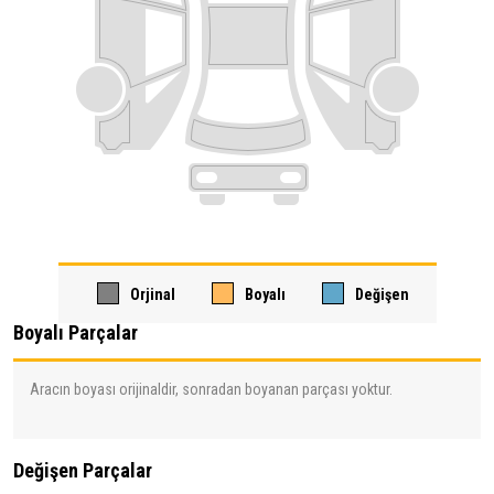
Orjinal
Boyalı
Değişen
Boyalı Parçalar
Aracın boyası orijinaldir, sonradan boyanan parçası yoktur.
Değişen Parçalar