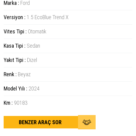
Marka :
Ford
Versiyon :
1.5 EcoBlue Trend X
Vites Tipi :
Otomatik
Kasa Tipi :
Sedan
Yakıt Tipi :
Dizel
Renk :
Beyaz
Model Yılı :
2024
Km :
90183
BENZER ARAÇ SOR