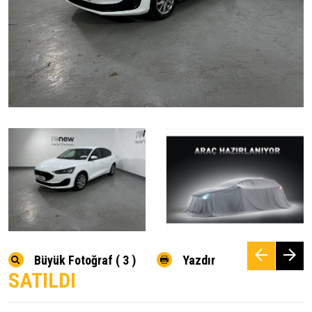
Büyük Fotoğraf ( 3 )
Yazdır
SATILDI