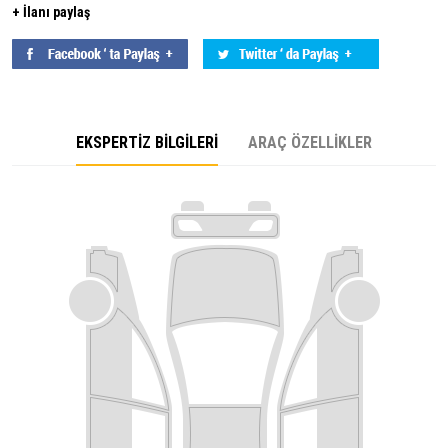
+ İlanı paylaş
EKSPERTİZ BİLGİLERİ
ARAÇ ÖZELLİKLER