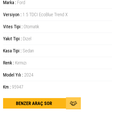
Marka :
Ford
Versiyon :
1.5 TDCI EcoBlue Trend X
Vites Tipi :
Otomatik
Yakıt Tipi :
Dizel
Kasa Tipi :
Sedan
Renk :
Kırmızı
Model Yılı :
2024
Km :
95947
BENZER ARAÇ SOR