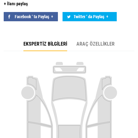
+ İlanı paylaş
EKSPERTİZ BİLGİLERİ
ARAÇ ÖZELLİKLER