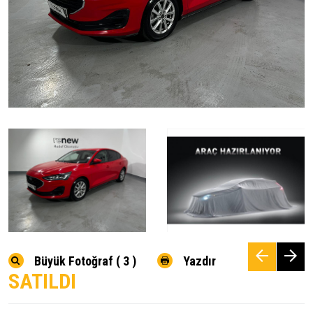
Büyük Fotoğraf ( 3 )
Yazdır
SATILDI