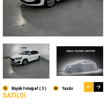
Büyük Fotoğraf ( 3 )
Yazdır
SATILDI