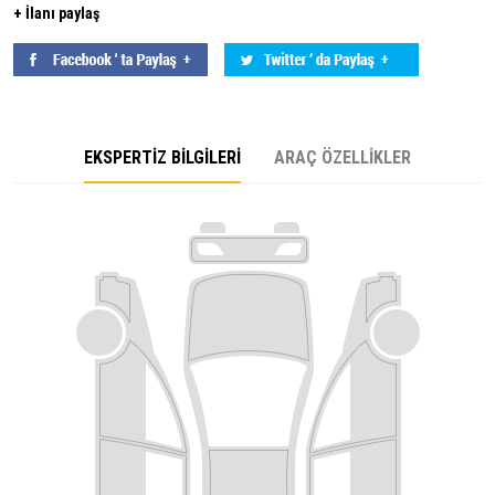
+ İlanı paylaş
EKSPERTİZ BİLGİLERİ
ARAÇ ÖZELLİKLER