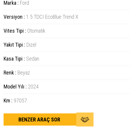
Marka :
Ford
Versiyon :
1.5 TDCI EcoBlue Trend X
Vites Tipi :
Otomatik
Yakıt Tipi :
Dizel
Kasa Tipi :
Sedan
Renk :
Beyaz
Model Yılı :
2024
Km :
97057
BENZER ARAÇ SOR