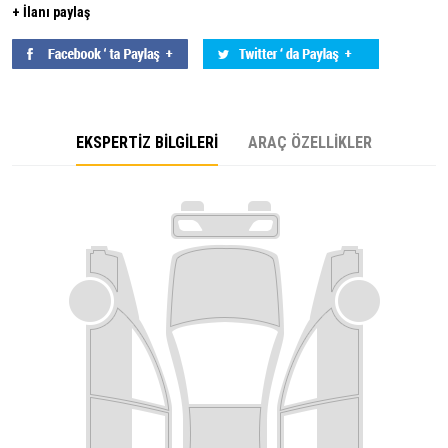
+ İlanı paylaş
EKSPERTİZ BİLGİLERİ
ARAÇ ÖZELLİKLER