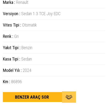
Marka :
Renault
Versiyon :
Sedan 1.3 TCE Joy EDC
Vites Tipi :
Otomatik
Renk :
Gri
Yakıt Tipi :
Benzin
Kasa Tipi :
Sedan
Model Yılı :
2024
Km :
86896
BENZER ARAÇ SOR