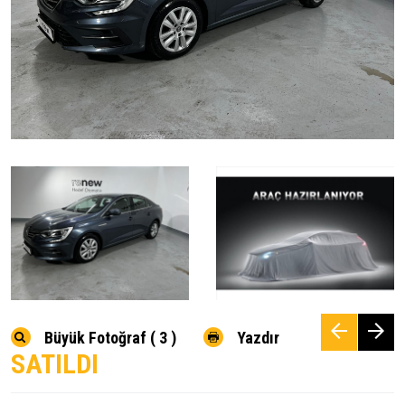
Büyük Fotoğraf ( 3 )
Yazdır
SATILDI