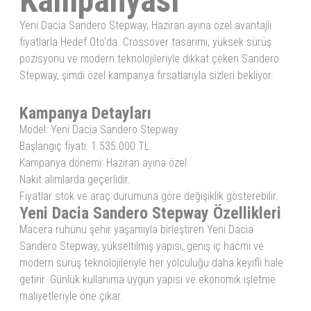
Kampanyası
Yeni Dacia Sandero Stepway, Haziran ayına özel avantajlı
fiyatlarla Hedef Oto'da. Crossover tasarımı, yüksek sürüş
pozisyonu ve modern teknolojileriyle dikkat çeken Sandero
Stepway, şimdi özel kampanya fırsatlarıyla sizleri bekliyor.
Kampanya Detayları
Model: Yeni Dacia Sandero Stepway
Başlangıç fiyatı: 1.535.000 TL
Kampanya dönemi: Haziran ayına özel
Nakit alımlarda geçerlidir.
Fiyatlar stok ve araç durumuna göre değişiklik gösterebilir.
Yeni Dacia Sandero Stepway Özellikleri
Macera ruhunu şehir yaşamıyla birleştiren Yeni Dacia
Sandero Stepway, yükseltilmiş yapısı, geniş iç hacmi ve
modern sürüş teknolojileriyle her yolculuğu daha keyifli hale
getirir. Günlük kullanıma uygun yapısı ve ekonomik işletme
maliyetleriyle öne çıkar.