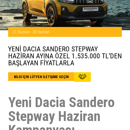
01 Haziran - 30 Haziran
YENİ DACIA SANDERO STEPWAY
HAZİRAN AYINA ÖZEL 1.535.000 TL'DEN
BAŞLAYAN FİYATLARLA
BİLGİ İÇİN LÜTFEN İLETİŞİME GEÇİN
Yeni Dacia Sandero
Stepway Haziran