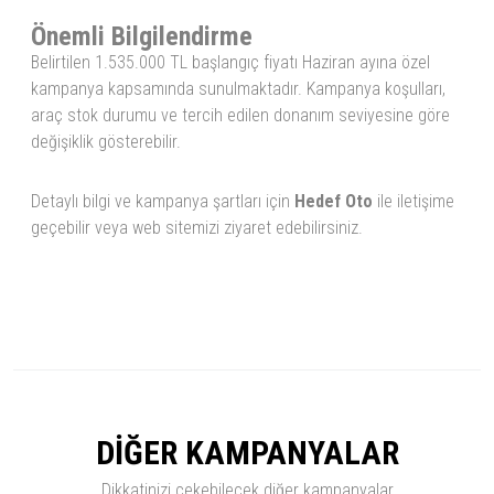
Önemli Bilgilendirme
Belirtilen 1.535.000 TL başlangıç fiyatı Haziran ayına özel
kampanya kapsamında sunulmaktadır. Kampanya koşulları,
araç stok durumu ve tercih edilen donanım seviyesine göre
değişiklik gösterebilir.
Detaylı bilgi ve kampanya şartları için
Hedef Oto
ile iletişime
geçebilir veya web sitemizi ziyaret edebilirsiniz.
DİĞER KAMPANYALAR
Dikkatinizi çekebilecek diğer kampanyalar