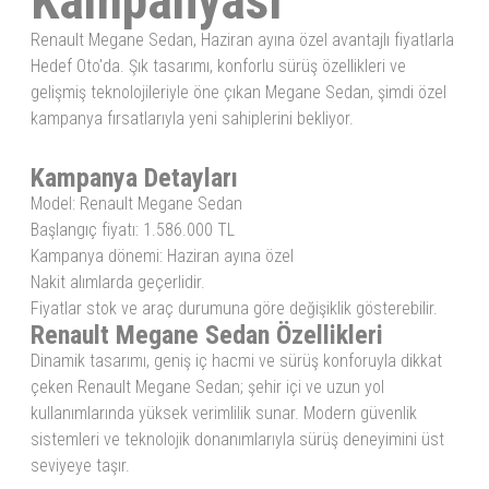
Kampanyası
Renault Megane Sedan, Haziran ayına özel avantajlı fiyatlarla
Hedef Oto'da. Şık tasarımı, konforlu sürüş özellikleri ve
gelişmiş teknolojileriyle öne çıkan Megane Sedan, şimdi özel
kampanya fırsatlarıyla yeni sahiplerini bekliyor.
Kampanya Detayları
Model: Renault Megane Sedan
Başlangıç fiyatı: 1.586.000 TL
Kampanya dönemi: Haziran ayına özel
Nakit alımlarda geçerlidir.
Fiyatlar stok ve araç durumuna göre değişiklik gösterebilir.
Renault Megane Sedan Özellikleri
Dinamik tasarımı, geniş iç hacmi ve sürüş konforuyla dikkat
çeken Renault Megane Sedan; şehir içi ve uzun yol
kullanımlarında yüksek verimlilik sunar. Modern güvenlik
sistemleri ve teknolojik donanımlarıyla sürüş deneyimini üst
seviyeye taşır.