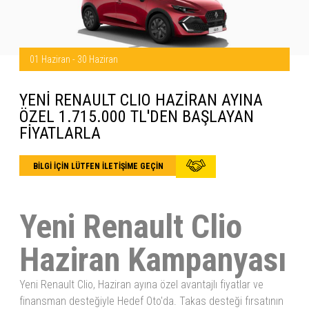
01 Haziran - 30 Haziran
YENİ RENAULT CLIO HAZİRAN AYINA
ÖZEL 1.715.000 TL'DEN BAŞLAYAN
FİYATLARLA
BİLGİ İÇİN LÜTFEN İLETİŞİME GEÇİN
Yeni Renault Clio
Haziran Kampanyası
Yeni Renault Clio, Haziran ayına özel avantajlı fiyatlar ve
finansman desteğiyle Hedef Oto'da. Takas desteği fırsatının