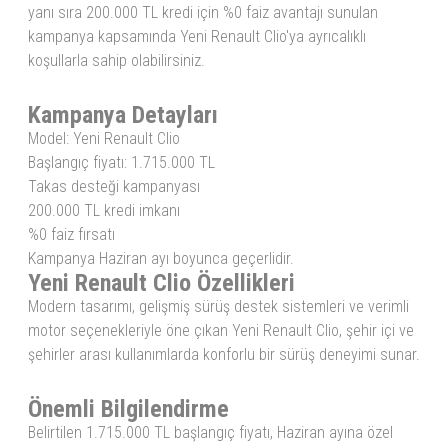
yanı sıra 200.000 TL kredi için %0 faiz avantajı sunulan
kampanya kapsamında Yeni Renault Clio'ya ayrıcalıklı
koşullarla sahip olabilirsiniz.
Kampanya Detayları
Model: Yeni Renault Clio
Başlangıç fiyatı: 1.715.000 TL
Takas desteği kampanyası
200.000 TL kredi imkanı
%0 faiz fırsatı
Kampanya Haziran ayı boyunca geçerlidir.
Yeni Renault Clio Özellikleri
Modern tasarımı, gelişmiş sürüş destek sistemleri ve verimli
motor seçenekleriyle öne çıkan Yeni Renault Clio, şehir içi ve
şehirler arası kullanımlarda konforlu bir sürüş deneyimi sunar.
Önemli Bilgilendirme
Belirtilen 1.715.000 TL başlangıç fiyatı, Haziran ayına özel