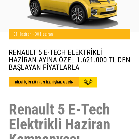
01 Haziran - 30 Haziran
RENAULT 5 E-TECH ELEKTRİKLİ
HAZİRAN AYINA ÖZEL 1.621.000 TL'DEN
BAŞLAYAN FİYATLARLA
BİLGİ İÇİN LÜTFEN İLETİŞİME GEÇİN
Renault 5 E-Tech
Elektrikli Haziran