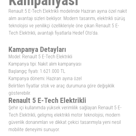
Kampanyası
Renault 5 E-Tech Elektrikli modelinde Haziran ayına özel nakit
alım avantajı sizleri bekliyor. Modern tasarımı, elektrikli sürüş
teknolojisi ve yenilikçi özellikleriyle öne çıkan Renault 5 E-
Tech Elektrikli, avantajlı fiyatlarla Hedef Oto'da.
Kampanya Detayları
Model: Renault 5 E-Tech Elektrikli
Kampanya tipi: Nakit alım kampanyası
Başlangıç fiyatı: 1.621.000 TL
Kampanya dönemi: Haziran ayına özel
Belirtilen fiyatlar stok ve araç durumuna göre değişiklik
gösterebilir.
Renault 5 E-Tech Elektrikli
Şehir içi kullanımda yüksek verimlilik sağlayan Renault 5 E-
Tech Elektrikli, gelişmiş elektrikli motor teknolojisi, modern
güvenlik donanımları ve dikkat çekici tasarımıyla yeni nesil
mobilite deneyimi sunuyor.