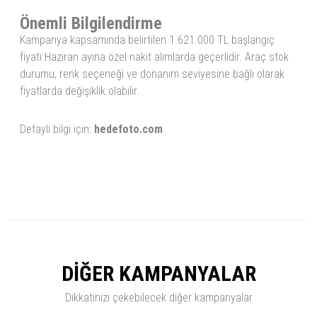
Önemli Bilgilendirme
Kampanya kapsamında belirtilen 1.621.000 TL başlangıç
fiyatı Haziran ayına özel nakit alımlarda geçerlidir. Araç stok
durumu, renk seçeneği ve donanım seviyesine bağlı olarak
fiyatlarda değişiklik olabilir.
Detaylı bilgi için:
hedefoto.com
DİĞER KAMPANYALAR
Dikkatinizi çekebilecek diğer kampanyalar